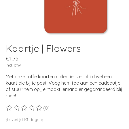
Kaartje | Flowers
€1,75
Incl. btw
Met onze toffe kaarten collectie is er altijd wel een
kaart die bij je past! Voeg hem toe aan een cadeautje
of stuur hem op, je maakt iemand er gegarandeerd blij
mee!
(0)
De beoordeling van dit product is
0
van de 5
(Levertijd:1-3 dagen)