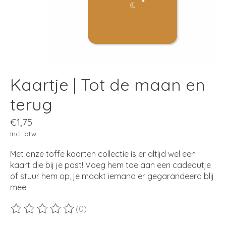
Kaartje | Tot de maan en
terug
€1,75
Incl. btw
Met onze toffe kaarten collectie is er altijd wel een
kaart die bij je past! Voeg hem toe aan een cadeautje
of stuur hem op, je maakt iemand er gegarandeerd blij
mee!
(0)
De beoordeling van dit product is
0
van de 5