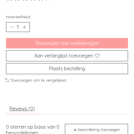
De beoordeling van dit product is
0
van de 5
Hoeveelheid:
Toevoegen aan winkelwagen
Aan verlanglijst toevoegen
Plaats bestelling
Toevoegen om te vergelijken
Reviews (0)
0
sterren op basis van
0
Je beoordeling toevoegen
beoordelingen