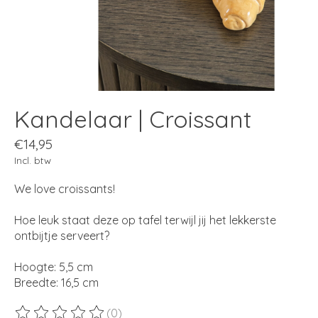
Kandelaar | Croissant
€14,95
Incl. btw
We love croissants!
Hoe leuk staat deze op tafel terwijl jij het lekkerste
ontbijtje serveert?
Hoogte: 5,5 cm
Breedte: 16,5 cm
(0)