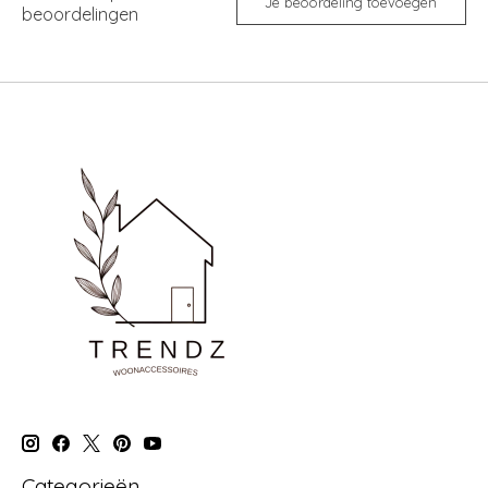
Je beoordeling toevoegen
beoordelingen
Categorieën