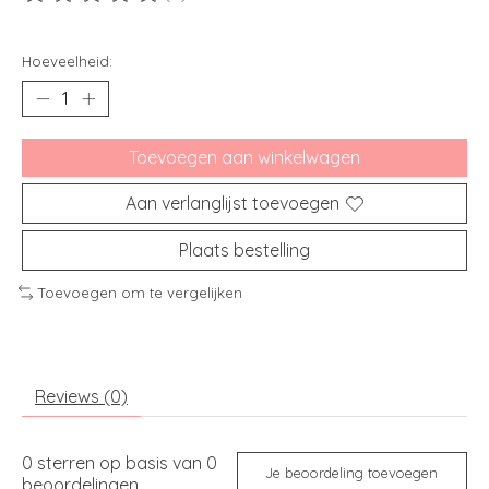
De beoordeling van dit product is
0
van de 5
Hoeveelheid:
Toevoegen aan winkelwagen
Aan verlanglijst toevoegen
Plaats bestelling
Toevoegen om te vergelijken
Reviews (0)
0
sterren op basis van
0
Je beoordeling toevoegen
beoordelingen