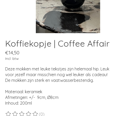
Koffiekopje | Coffee Affair
€14,50
Incl. btw
Deze mokken met leuke tekstjes zijn helemaal hip. Leuk
voor jezelf maar misschien nog wel leuker als cadeau!
De mokken zijn sterk en vaatwasserbestendig.
Materiaal: keramiek
Afmetingen: +/- 9cm, Ø8cm
Inhoud: 200ml
(0)