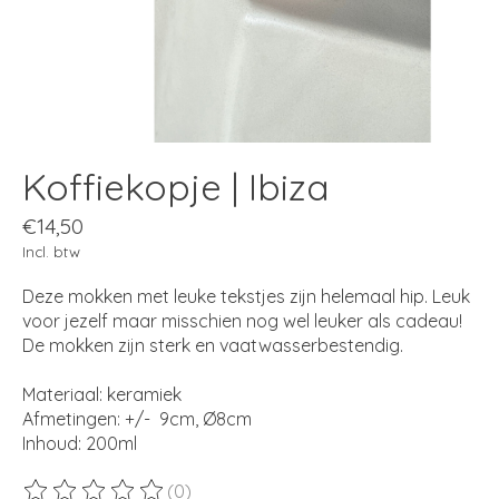
Koffiekopje | Ibiza
€14,50
Incl. btw
Deze mokken met leuke tekstjes zijn helemaal hip. Leuk
voor jezelf maar misschien nog wel leuker als cadeau!
De mokken zijn sterk en vaatwasserbestendig.
Materiaal: keramiek
Afmetingen: +/- 9cm, Ø8cm
Inhoud: 200ml
(0)