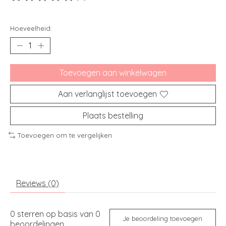
De beoordeling van dit product is
0
van de 5
Hoeveelheid:
Toevoegen aan winkelwagen
Aan verlanglijst toevoegen
Plaats bestelling
Toevoegen om te vergelijken
Reviews (0)
0
sterren op basis van
0
Je beoordeling toevoegen
beoordelingen