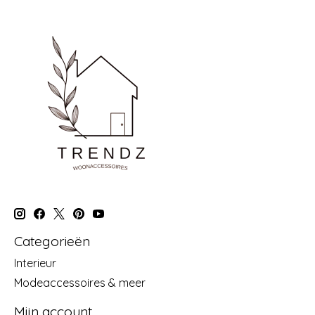
Categorieën
Interieur
Modeaccessoires & meer
Mijn account