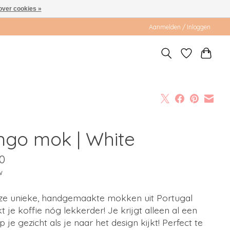
over cookies »
Aanmelden / Inloggen
ngo mok | White
0
w
eze unieke, handgemaakte mokken uit Portugal
 je koffie nóg lekkerder! Je krijgt alleen al een
p je gezicht als je naar het design kijkt! Perfect te