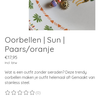
Oorbellen | Sun |
Paars/oranje
€17,95
Incl. btw
Wat is een outfit zonder sieraden? Deze trendy
oorbellen maken je outfit helemaal af! Gemaakt van
stainless steel.
(0)
De beoordeling van dit product is
0
van de 5