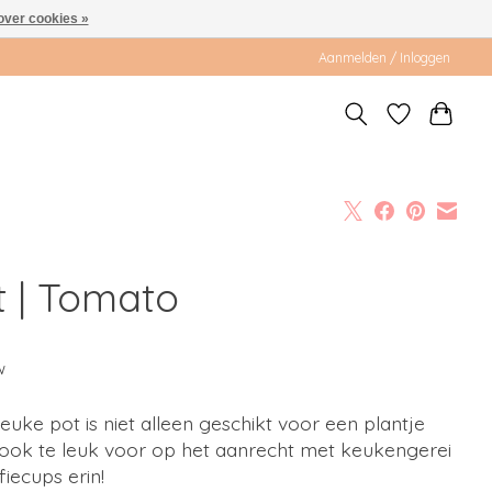
over cookies »
Aanmelden / Inloggen
t | Tomato
w
euke pot is niet alleen geschikt voor een plantje
ook te leuk voor op het aanrecht met keukengerei
fiecups erin!