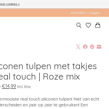
over cookies »
Aanmelden / Inloggen
iconen tulpen met takjes
eal touch | Roze mix
€14,99
5
Incl. btw
ermooiste real touch siliconen tulpen! Niet van echt
erscheiden en jaar op jaar te gebruiken! Een