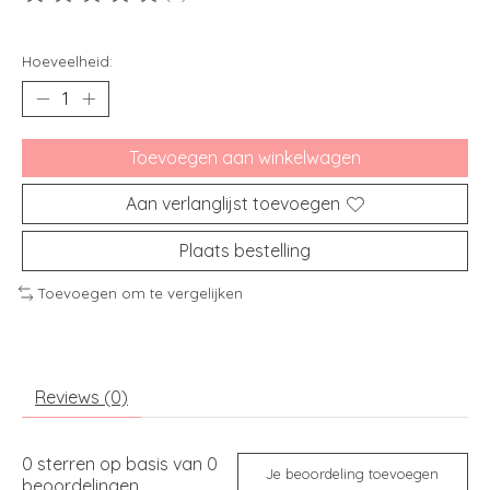
De beoordeling van dit product is
0
van de 5
Hoeveelheid:
Toevoegen aan winkelwagen
Aan verlanglijst toevoegen
Plaats bestelling
Toevoegen om te vergelijken
Reviews (0)
0
sterren op basis van
0
Je beoordeling toevoegen
beoordelingen