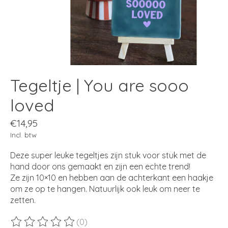
Tegeltje | You are sooo
loved
€14,95
Incl. btw
Deze super leuke tegeltjes zijn stuk voor stuk met de
hand door ons gemaakt en zijn een echte trend!
Ze zijn 10×10 en hebben aan de achterkant een haakje
om ze op te hangen. Natuurlijk ook leuk om neer te
zetten.
(0)
De beoordeling van dit product is
0
van de 5