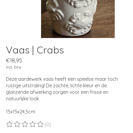
Vaas | Crabs
€18,95
Incl. btw
Deze aardewerk vaas heeft een speelse maar toch
rustige uitstraling! De zachte, lichte kleur en de
glanzende afwerking zorgen voor een frisse en
natuurlijke look.
15x15x24,5cm
(0)
De beoordeling van dit product is
0
van de 5