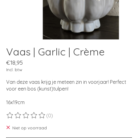
Vaas | Garlic | Crème
€18,95
Incl. btw
Van deze vaas krijg je meteen zin in voorjaar! Perfect
voor een bos (kunst)tulpen!
16x19cm
(0)
De beoordeling van dit product is
0
van de 5
Niet op voorraad